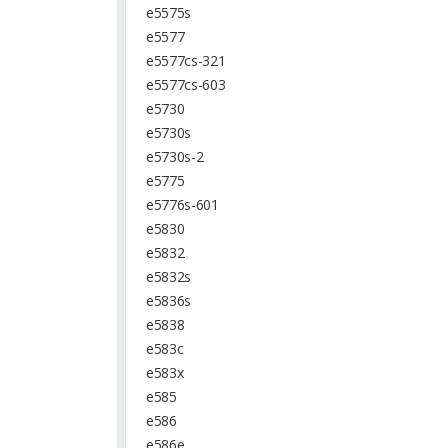
e5575s
e5577
e5577cs-321
e5577cs-603
e5730
e5730s
e5730s-2
e5775
e5776s-601
e5830
e5832
e5832s
e5836s
e5838
e583c
e583x
e585
e586
e586e