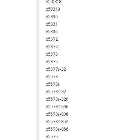
e5-0318
e50318
e5330
e5331
e5336
e5372
e5372t
e5373
e5375
e5377s-32
e5573
e5573s
e5573s-32
e5573s-320
e5573s-606
e5573s-806
e5573s-852
e5573s-856
e5575