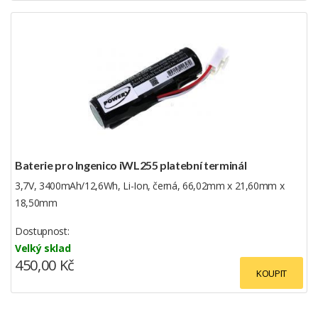
Baterie pro Ingenico iWL255 platební terminál
3,7V, 3400mAh/12,6Wh, Li-Ion, černá, 66,02mm x 21,60mm x
18,50mm
Dostupnost:
Velký sklad
450,00 Kč
KOUPIT