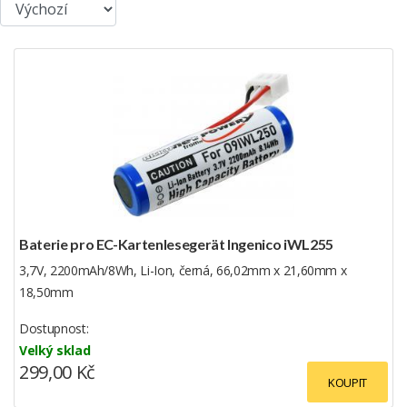
Baterie pro EC-Kartenlesegerät Ingenico iWL255
3,7V, 2200mAh/8Wh, Li-Ion, černá, 66,02mm x 21,60mm x
18,50mm
Dostupnost:
Velký sklad
299,00 Kč
KOUPIT