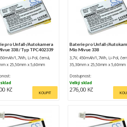
ie pro Unfall-/Autokamera
Baterie pro Unfall-/Autoka
ivue 338 / Typ TPC402339
Mio Mivue 338
450mAh/1,7Wh, Li-Pol, černá,
3,7V, 450mAh/1,7Wh, Li-Pol, čer
mm x 25,50mm x 5,60mm
35,30mm x 25,50mm x 5,60mm
pnost:
Dostupnost:
 sklad
Velký sklad
00 Kč
276,00 Kč
KOUPIT
KOU