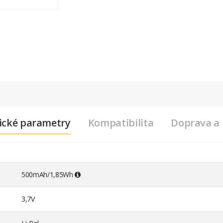
ické parametry
Kompatibilita
Doprava a 
500mAh/1,85Wh
3,7V