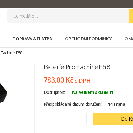
DOPRAVA A PLATBA
OBCHODNÍ PODMÍNKY
O N
 Eachine E58
Baterie Pro Eachine E58
783,00 Kč
s DPH
Dostupnost
Na velkém skladě
Předpokládané datum doručení
14.srpna
Do K