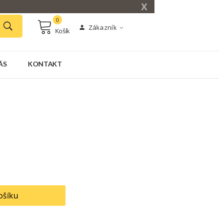
X
0
Zákazník
Košík
ÁS
KONTAKT
ošíku