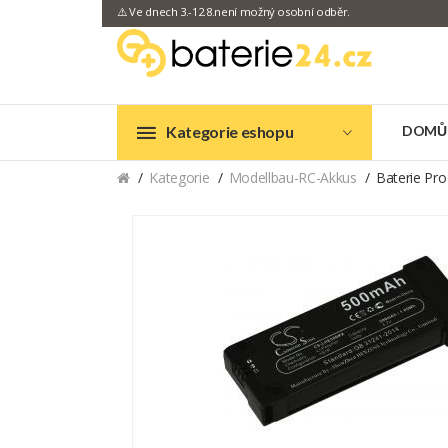
⚠️ Ve dnech 3.-12.8.není možný osobní odběr.
Kategorie eshopu
DOMŮ
Kategorie
Modellbau-RC-Akkus
Baterie Pro